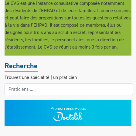
Le CVS est une instance consultative composée notamment
des résidents de l’EHPAD et de leurs familles. Il donne son avis
et peut faire des propositions sur toutes les questions relatives
à la vie dans l’EHPAD. Il est composé de membres, élus ou
désignés pour trois ans au scrutin secret, représentant les
résidents, les familles, le personnel ainsi que la direction de
l’établissement. Le CVS se réunit au moins 3 fois par an.
Recherche
Trouvez une spécialité | un praticien
Prenez rendez-vous