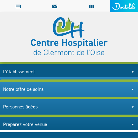
Centre Hospitalier
de Clermont de l’Oise
L'établissement
Notre offre de soins
Personnes âgées
Préparez votre venue